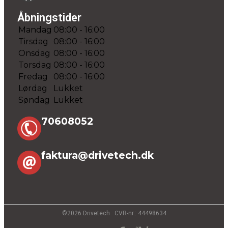
Åbningstider
Mandag
08:00 - 16:00
Tirsdag
08:00 - 16:00
Onsdag
08:00 - 16:00
Torsdag
08:00 - 16:00
Fredag
08:00 - 16:00
Lørdag
Lukket
Søndag
Lukket
70608052
faktura@drivetech.dk
©2026 Drivetech · CVR-nr.: 44498634