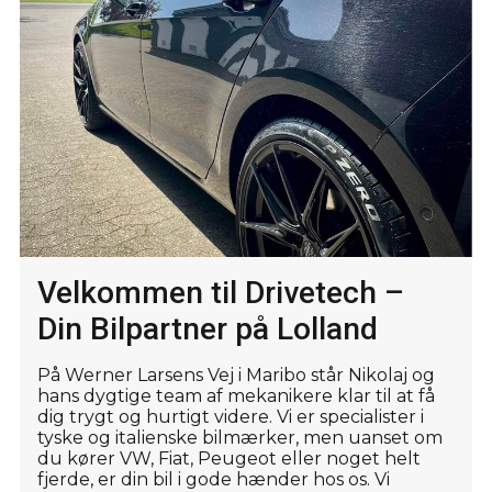
Velkommen til Drivetech –
Din Bilpartner på Lolland
På Werner Larsens Vej i Maribo står Nikolaj og
hans dygtige team af mekanikere klar til at få
dig trygt og hurtigt videre. Vi er specialister i
tyske og italienske bilmærker, men uanset om
du kører VW, Fiat, Peugeot eller noget helt
fjerde, er din bil i gode hænder hos os. Vi