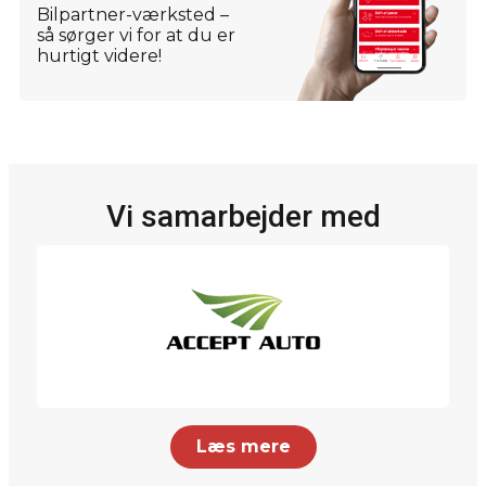
Bilpartner-værksted –
så sørger vi for at du er
hurtigt videre!
Vi samarbejder med
Læs mere