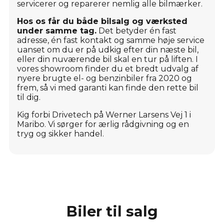
servicerer og reparerer nemlig alle bilmærker.
Hos os får du både bilsalg og værksted
under samme tag.
Det betyder én fast
adresse, én fast kontakt og samme høje service
uanset om du er på udkig efter din næste bil,
eller din nuværende bil skal en tur på liften. I
vores showroom finder du et bredt udvalg af
nyere brugte el- og benzinbiler fra 2020 og
frem, så vi med garanti kan finde den rette bil
til dig.
Kig forbi Drivetech på Werner Larsens Vej 1 i
Maribo. Vi sørger for ærlig rådgivning og en
tryg og sikker handel.
Biler til salg