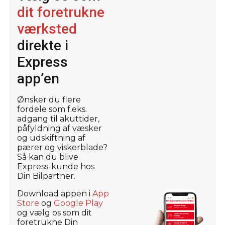
dit foretrukne
værksted
direkte i
Express
app’en
Ønsker du flere
fordele som f.eks.
adgang til akuttider,
påfyldning af væsker
og udskiftning af
pærer og viskerblade?
Så kan du blive
Express-kunde hos
Din Bilpartner.
Download appen i
App
Store
og
Google Play
og vælg os som dit
foretrukne Din