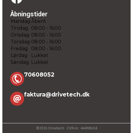
Åbningstider
Mandag
Åbent
Tirsdag
08:00 - 16:00
Onsdag
08:00 - 16:00
Torsdag
08:00 - 16:00
Fredag
08:00 - 16:00
Lørdag
Lukket
Søndag
Lukket
70608052
faktura@drivetech.dk
©2026 Drivetech · CVR-nr.: 44498634